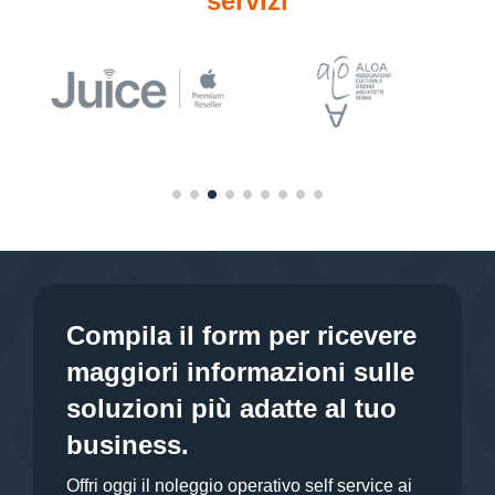
servizi
Compila il form per ricevere
maggiori informazioni sulle
soluzioni più adatte al tuo
business.
Offri oggi il noleggio operativo self service ai