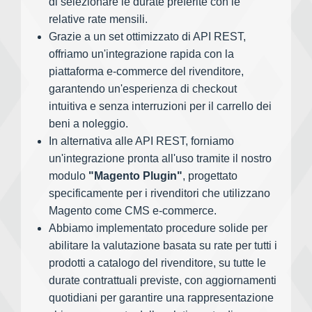
di selezionare le durate preferite con le
relative rate mensili.
Grazie a un set ottimizzato di API REST,
offriamo un'integrazione rapida con la
piattaforma e-commerce del rivenditore,
garantendo un'esperienza di checkout
intuitiva e senza interruzioni per il carrello dei
beni a noleggio.
In alternativa alle API REST, forniamo
un'integrazione pronta all'uso tramite il nostro
modulo
"Magento Plugin"
, progettato
specificamente per i rivenditori che utilizzano
Magento come CMS e-commerce.
Abbiamo implementato procedure solide per
abilitare la valutazione basata su rate per tutti i
prodotti a catalogo del rivenditore, su tutte le
durate contrattuali previste, con aggiornamenti
quotidiani per garantire una rappresentazione