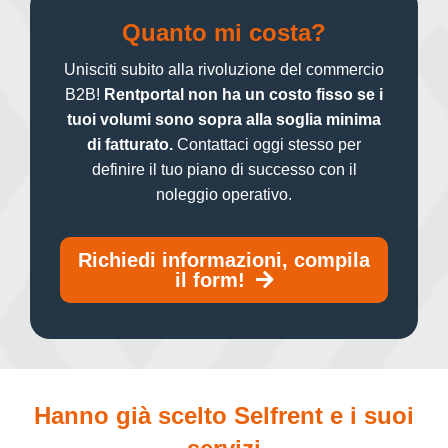
Quanto mi costa?
Unisciti subito alla rivoluzione del commercio
B2B!
Rentportal non ha un costo fisso se i
tuoi volumi sono sopra alla soglia minima
di fatturato.
Contattaci oggi stesso per
definire il tuo piano di successo con il
noleggio operativo.
Richiedi informazioni, compila
il form!
Hanno già scelto Selfrent e i suoi