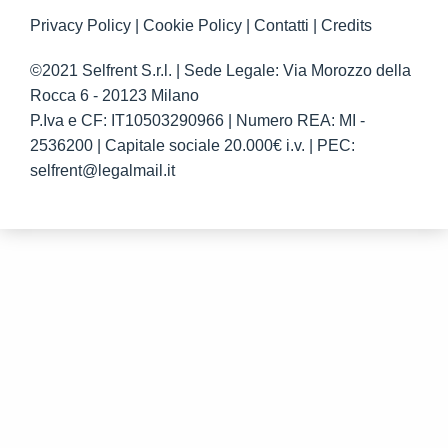
Privacy Policy
|
Cookie Policy
|
Contatti
|
Credits
©2021 Selfrent S.r.l. | Sede Legale: Via Morozzo della
Rocca 6 - 20123 Milano
P.Iva e CF: IT10503290966 | Numero REA: MI -
2536200 | Capitale sociale 20.000€ i.v. | PEC:
selfrent@legalmail.it