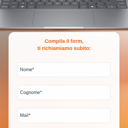
Compila il form,
ti richiamiamo subito: