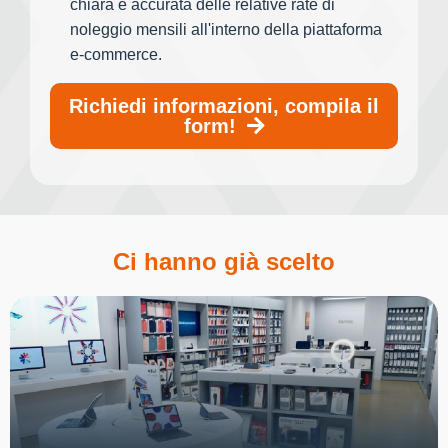
chiara e accurata delle relative rate di
noleggio mensili all'interno della piattaforma
e-commerce.
Richiedi informazioni, compila il
form!
Ci hanno già scelto